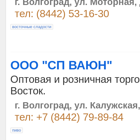
г. Волгоград, ул. Моторная, 
тел: (8442) 53-16-30
восточные сладости
ООО "СП ВАЮН"
Оптовая и розничная торг
Восток.
г. Волгоград, ул. Калужская,
тел: +7 (8442) 79-89-84
пиво