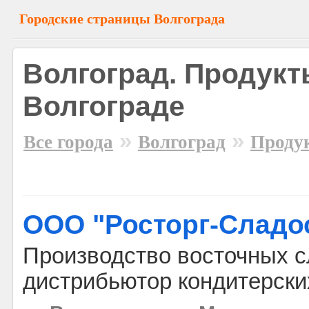
Городские страницы Волгограда
Волгоград. Продукт
Волгограде
»
»
Все города
Волгоград
Проду
ООО "Росторг-Сладо
Производство восточных с
дистрибьютор кондитерски