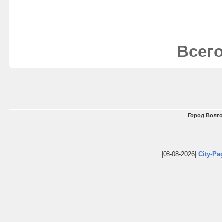
Всего
Город Волго
|08-08-2026|
City-Pa