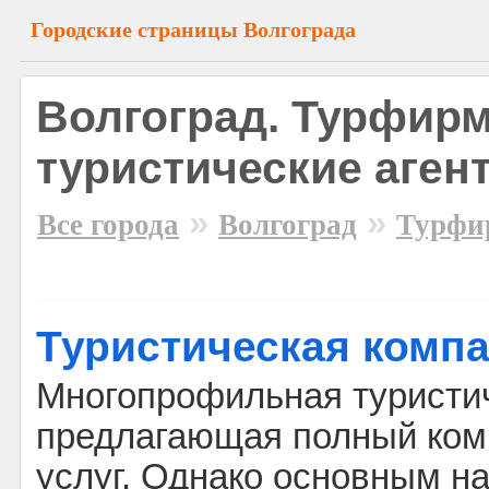
Городские страницы Волгограда
Волгоград. Турфир
туристические аген
»
»
Все города
Волгоград
Турфи
Туристическая компа
Многопрофильная туристич
предлагающая полный ком
услуг. Однако основным н