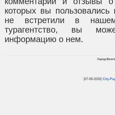
комментарии и отзывы о
которых вы пользовались 
не встретили в нашем
турагентство, вы мож
информацию о нем.
Город Волго
|07-08-2026|
City-Pa