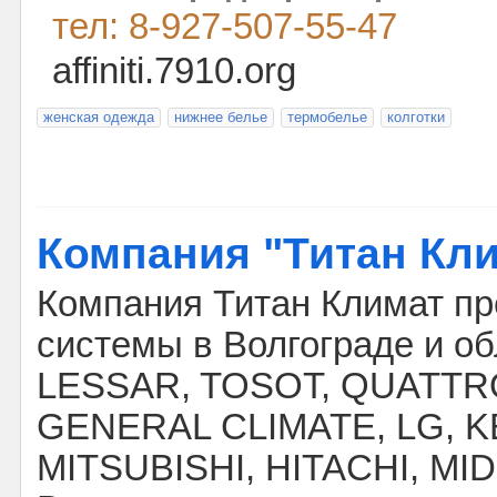
тел: 8-927-507-55-47
affiniti.7910.org
женская одежда
нижнее белье
термобелье
колготки
Компания "Титан Кл
Компания Титан Климат пр
системы в Волгограде и об
LESSAR, TOSOT, QUATTRO
GENERAL CLIMATE, LG, 
MITSUBISHI, HITACHI, MI