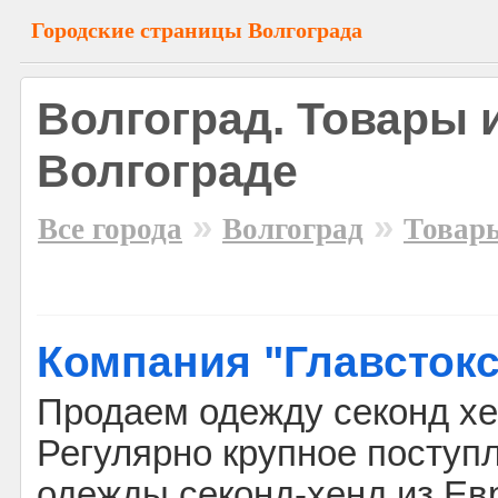
Городские страницы Волгограда
Волгоград. Товары и
Волгограде
»
»
Все города
Волгоград
Товары
Компания "Главстокс
Продаем одежду секонд хе
Регулярно крупное поступ
одежды секонд-хенд из Ев