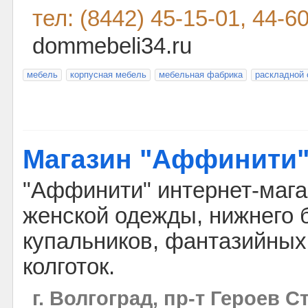
тел: (8442) 45-15-01, 44-6
dommebeli34.ru
мебель
корпусная мебель
мебельная фабрика
раскладной 
Магазин "Аффинити
"Аффинити" интернет-мага
женской одежды, нижнего 
купальников, фантазийных
колготок.
г. Волгоград, пр-т Героев С