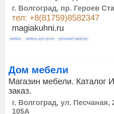
г. Волгоград, пр. Героев Ст
тел: +8(81759)8582347
magiakuhni.ru
мебель
мебель для кухни
кухонный гарнитур
Дом мебели
Магазин мебели. Каталог И
заказ.
г. Волгоград, ул. Песчаная, 2
105А