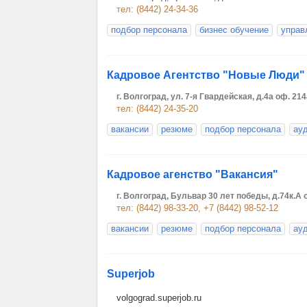
тел: (8442) 24-34-36
подбор персонала
бизнес обучение
управ
Кадровое Агентство "Новые Люди"
г. Волгоград, ул. 7-я Гвардейская, д.4а оф. 21
тел: (8442) 24-35-20
вакансии
резюме
подбор персонала
ау
Кадровое агенство "Вакансия"
г. Волгоград, Бульвар 30 лет победы, д.74к.А 
тел: (8442) 98-33-20, +7 (8442) 98-52-12
вакансии
резюме
подбор персонала
ау
Superjob
volgograd.superjob.ru