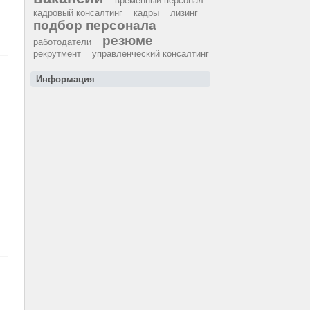
временный персонал
кадровый консалтинг
кадры
лизинг
подбор персонала
резюме
работодатели
рекрутмент
управленческий консалтинг
Информация