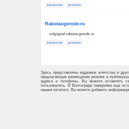
вакансии
резюме
Rabotavgorode.ru
volgograd.rabotavgorode.ru
вакансии
резюме
Здесь представлены кадровые агентства и друг
предлагающие размещение резюме и публикующи
адреса и телефоны. Вы можете оставлять св
пользовались. В Волгограде наверняка еще оста
нашем каталоге. Вы можете добавить информацию