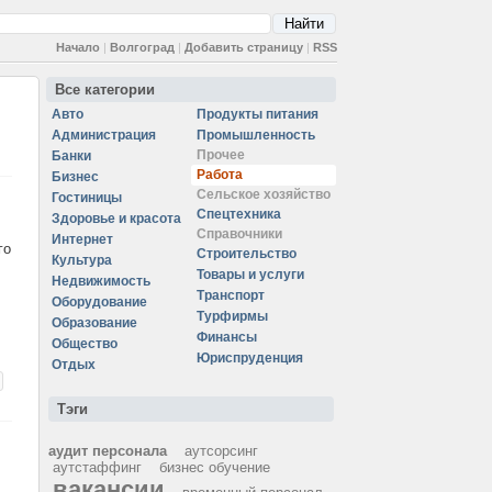
Начало
|
Волгоград
|
Добавить страницу
|
RSS
Все категории
Авто
Продукты питания
Администрация
Промышленность
Прочее
Банки
Работа
Бизнес
Сельское хозяйство
Гостиницы
Спецтехника
Здоровье и красота
Справочники
Интернет
го
Строительство
Культура
Товары и услуги
Недвижимость
Транспорт
Оборудование
Турфирмы
Образование
Финансы
Общество
Юриспруденция
Отдых
Тэги
аудит персонала
аутсорсинг
аутстаффинг
бизнес обучение
вакансии