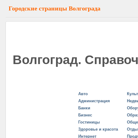
Городские страницы Волгограда
Волгоград. Справоч
Авто
Куль
Администрация
Недв
Банки
Обор
Бизнес
Обра
Гостиницы
Обще
Здоровье и красота
Отды
Интернет
Прод