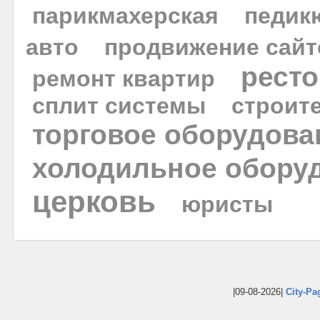
парикмахерская
педик
авто
продвижение сайт
рест
ремонт квартир
сплит системы
строит
торговое оборудова
холодильное обору
церковь
юристы
|09-08-2026|
City-Pa