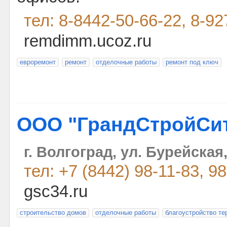
тел: 8-8442-50-66-22, 8-9
remdimm.ucoz.ru
евроремонт
ремонт
отделочные работы
ремонт под ключ
ООО "ГрандСтройСи
г. Волгоград, ул. Бурейская,
тел: +7 (8442) 98-11-83, 9
gsc34.ru
строительство домов
отделочные работы
благоустройство те