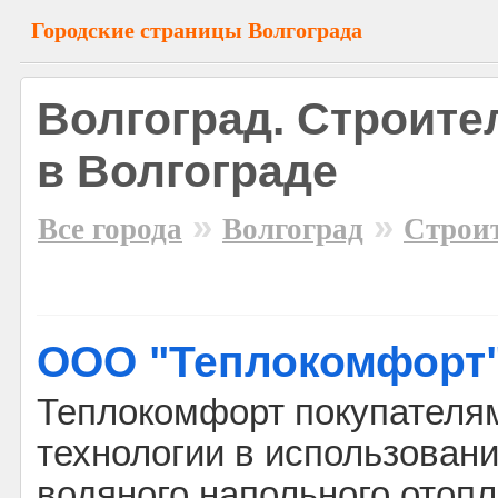
Городские страницы Волгограда
Волгоград. Строит
в Волгограде
»
»
Все города
Волгоград
Строи
ООО "Теплокомфорт
Теплокомфорт покупателя
технологии в использован
водяного напольного отопл