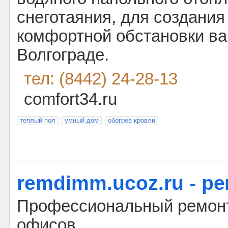
снеготаяния, для создания
комфортной обстановки ва
Волгограде.
тел: (8442) 24-28-13
comfort34.ru
теплый пол
умный дом
обогрев кровли
remdimm.ucoz.ru - р
Профессиональный ремонт
офисов.