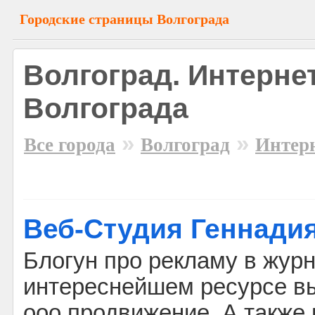
Городские страницы Волгограда
Волгоград. Интерне
Волгограда
»
»
Все города
Волгоград
Интер
Веб-Cтудия Геннади
Блогун про рекламу в журн
интереснейшем ресурсе вы
ооо продвижение. А также 