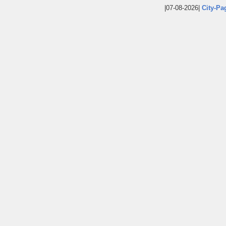
|07-08-2026|
City-Pa