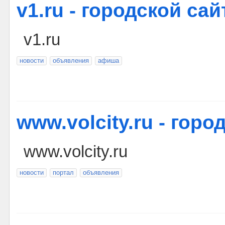
v1.ru - городской сай
v1.ru
новости
объявления
афиша
www.volcity.ru - гор
www.volcity.ru
новости
портал
объявления