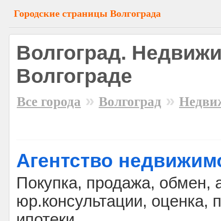
Городские страницы Волгограда
Волгоград. Недвижи
Волгограде
»
»
Все города
Волгоград
Недви
Агентство недвижимо
Покупка, продажа, обмен,
юр.консультации, оценка,
ипотеки.