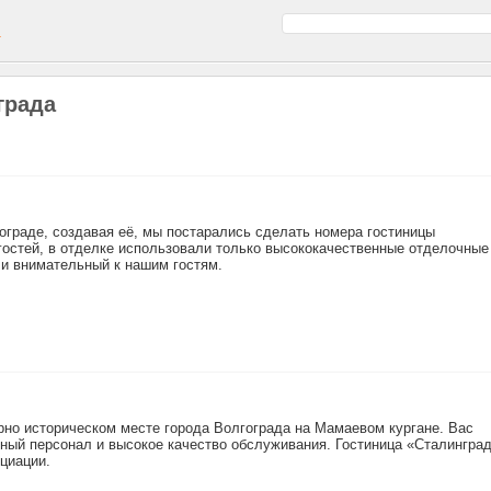
а
града
ограде, создавая её, мы постарались сделать номера гостиницы
остей, в отделке использовали только высококачественные отделочные
и внимательный к нашим гостям.
рно историческом месте города Волгограда на Мамаевом кургане. Вас
ный персонал и высокое качество обслуживания. Гостиница «Сталингра
циации.