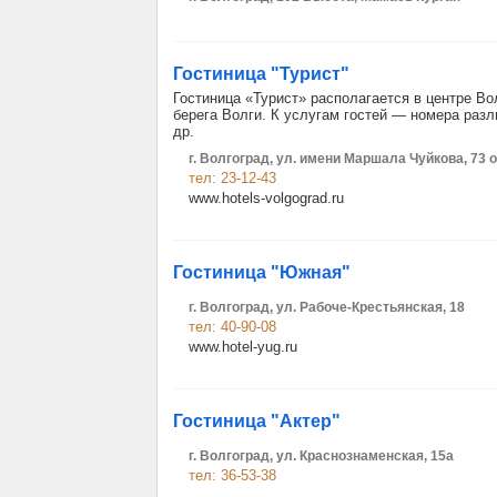
Гостиница "Турист"
Гостиница «Турист» располагается в центре Вол
берега Волги. К услугам гостей — номера разл
др.
г. Волгоград, ул. имени Маршала Чуйкова, 73
тел: 23-12-43
www.hotels-volgograd.ru
Гостиница "Южная"
г. Волгоград, ул. Рабоче-Крестьянская, 18
тел: 40-90-08
www.hotel-yug.ru
Гостиница "Актер"
г. Волгоград, ул. Краснознаменская, 15а
тел: 36-53-38