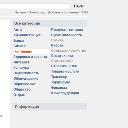
Начало
|
Волгоград
|
Добавить страницу
|
RSS
Все категории
Авто
Продукты питания
Администрация
Промышленность
Прочее
Банки
Работа
Бизнес
Сельское хозяйство
Гостиницы
Спецтехника
Здоровье и красота
Справочники
Интернет
Строительство
Культура
Товары и услуги
Недвижимость
Транспорт
Оборудование
Турфирмы
Образование
Финансы
Общество
Юриспруденция
Отдых
Информация
д»