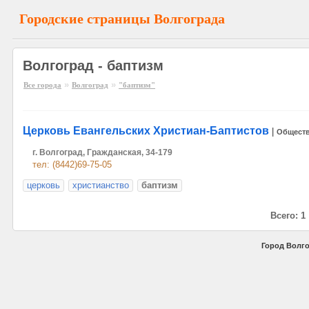
Городские страницы Волгограда
Волгоград - баптизм
»
»
Все города
Волгоград
"баптизм"
Церковь Евангельских Христиан-Баптистов
|
Общест
г. Волгоград, Гражданская, 34-179
тел: (8442)69-75-05
церковь
христианство
баптизм
Всего: 1
Город Волго