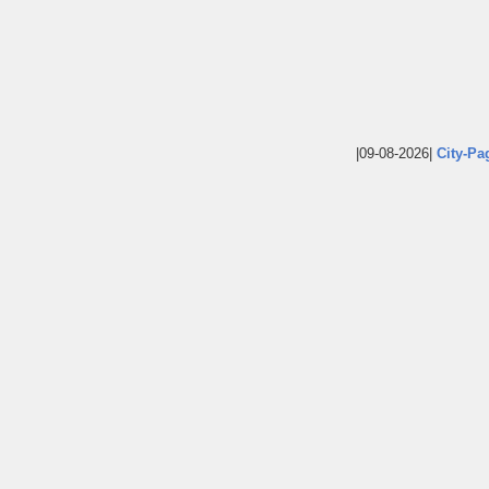
|09-08-2026|
City-Pa