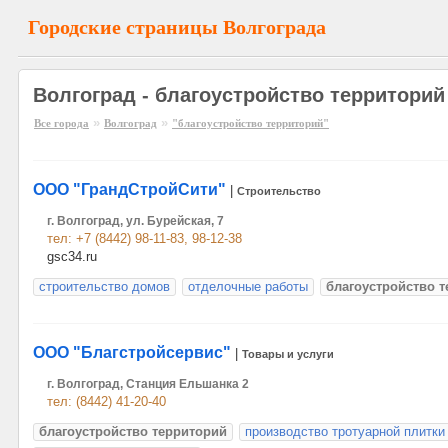
Городские страницы Волгограда
Волгоград - благоустройство территорий
»
»
Все города
Волгоград
"благоустройство территорий"
ООО "ГрандСтройСити"
|
Строительство
г. Волгоград, ул. Бурейская, 7
тел: +7 (8442) 98-11-83, 98-12-38
gsc34.ru
строительство домов
отделочные работы
благоустройство 
ООО "Благстройсервис"
|
Товары и услуги
г. Волгоград, Станция Ельшанка 2
тел: (8442) 41-20-40
благоустройство территорий
производство тротуарной плитки