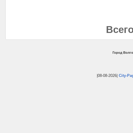
Всего
Город Волго
|08-08-2026|
City-Pa