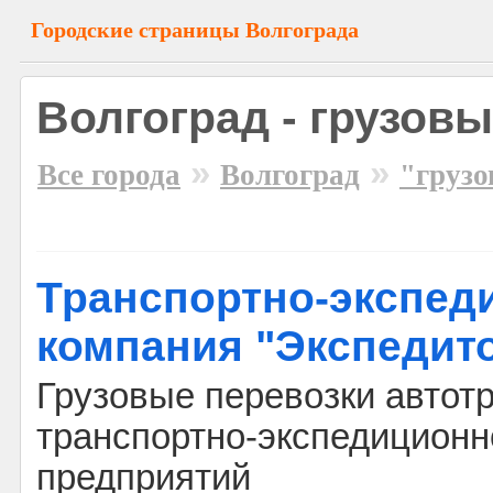
Городские страницы Волгограда
Волгоград - грузов
»
»
Все города
Волгоград
"грузо
Транспортно-экспед
компания "Экспедит
Грузовые перевозки автот
транспортно-экспедицион
предприятий