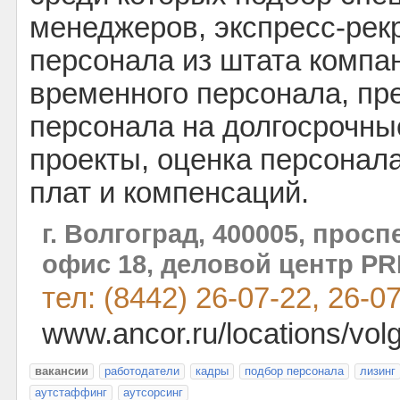
менеджеров, экспресс-рек
персонала из штата компа
временного персонала, пр
персонала на долгосрочны
проекты, оценка персонал
плат и компенсаций.
г. Волгоград, 400005, проспе
офис 18, деловой центр P
тел: (8442) 26-07-22, 26-0
www.ancor.ru/locations/vol
вакансии
работодатели
кадры
подбор персонала
лизинг
аутстаффинг
аутсорсинг