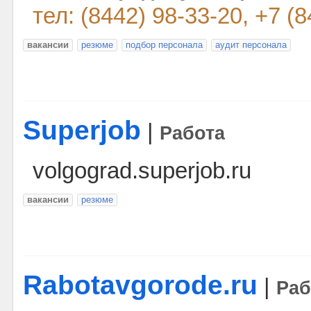
тел: (8442) 98-33-20, +7 (
вакансии
резюме
подбор персонала
аудит персонала
Superjob
|
Работа
volgograd.superjob.ru
вакансии
резюме
Rabotavgorode.ru
|
Раб