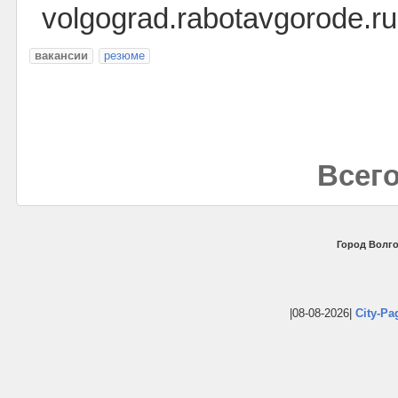
volgograd.rabotavgorode.ru
вакансии
резюме
Всего
Город Волго
|08-08-2026|
City-Pa