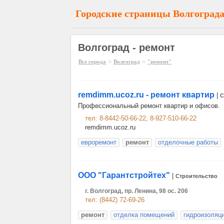
Городские страницы Волгоград
Волгоград - ремонт
»
»
Все города
Волгоград
"ремонт"
remdimm.ucoz.ru - ремонт квартир
|
С
Профессиональный ремонт квартир и офисов.
тел: 8-8442-50-66-22, 8-927-510-66-22
remdimm.ucoz.ru
евроремонт
ремонт
отделочные работы
ООО "Гарантстройтех"
|
Строительство
г. Волгоград, пр. Ленина, 98 ос. 206
тел: (8442) 72-69-26
ремонт
отделка помещений
гидроизоляц