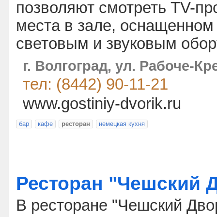
позволяют смотреть TV-пр
места в зале, оснащенно
световым и звуковым обор
г. Волгоград, ул. Рабоче-Кр
тел: (8442) 90-11-21
www.gostiniy-dvorik.ru
бар
кафе
ресторан
немецкая кухня
Ресторан "Чешский 
В ресторане "Чешский Дво