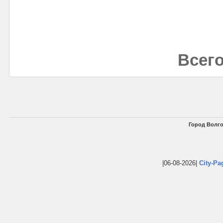
Всего
Город Волго
|06-08-2026|
City-Pa