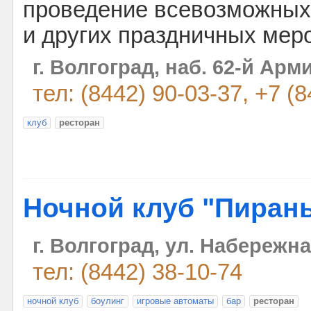
проведение всевозможных
и других праздничных мер
г. Волгоград, наб. 62-й Арми
тел: (8442) 90-03-37, +7 (
клуб
ресторан
Ночной клуб "Пиран
г. Волгоград, ул. Набережна
тел: (8442) 38-10-74
ночной клуб
боулинг
игровые автоматы
бар
ресторан