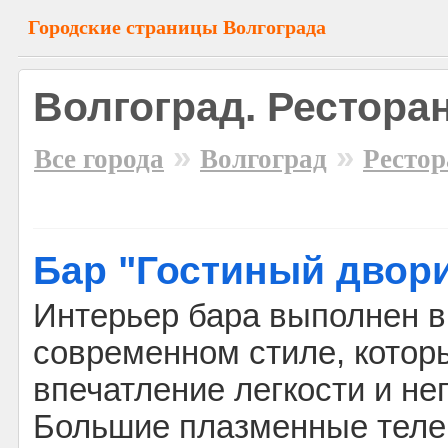
Городские страницы Волгограда
Волгоград. Рестора
»
»
Все города
Волгоград
Рестор
Бар "Гостиный двор
Интерьер бара выполнен 
современном стиле, котор
впечатление легкости и н
Большие плазменные теле