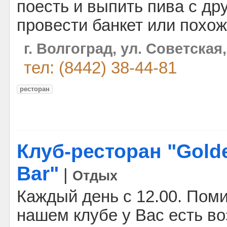
поесть и выпить пива с др
провести банкет или похо
г. Волгоград, ул. Советская,
тел: (8442) 38-44-81
ресторан
Клуб-ресторан "Golde
Bar"
|
Отдых
Каждый день с 12.00. Поми
нашем клубе у Вас есть в