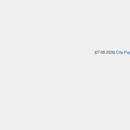
|07-08-2026|
City-Pa