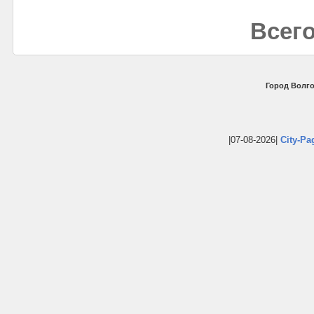
Всего
Город Волго
|07-08-2026|
City-Pa