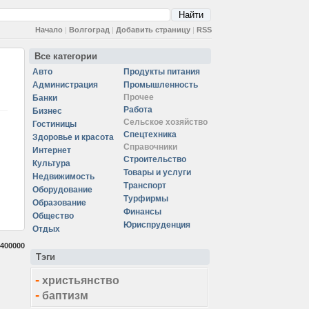
Начало
|
Волгоград
|
Добавить страницу
|
RSS
Все категории
Авто
Продукты питания
Администрация
Промышленность
Прочее
Банки
Работа
Бизнес
Сельское хозяйство
Гостиницы
Спецтехника
Здоровье и красота
Справочники
Интернет
Строительство
Культура
Товары и услуги
Недвижимость
Транспорт
Оборудование
Турфирмы
Образование
Финансы
Общество
Юриспруденция
Отдых
400000
Тэги
-
христьянство
-
баптизм