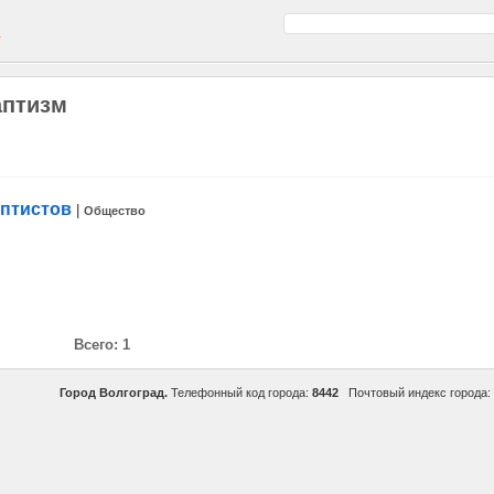
а
аптизм
аптистов
|
Общество
Всего: 1
Город Волгоград.
Телефонный код города:
8442
Почтовый индекс города: