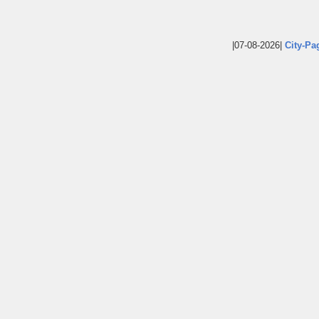
|07-08-2026|
City-Pa