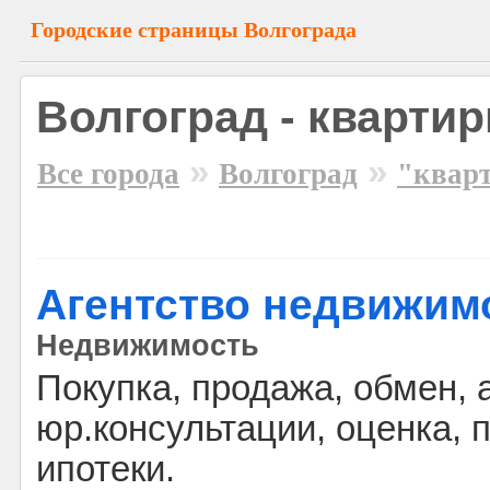
Городские страницы Волгограда
Волгоград - кварти
»
»
Все города
Волгоград
"квар
Агентство недвижимо
Недвижимость
Покупка, продажа, обмен,
юр.консультации, оценка,
ипотеки.