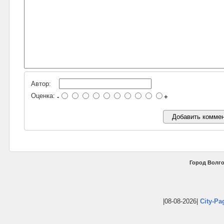
Автор:
Оценка:
-
+
Город Волго
|08-08-2026|
City-Pa