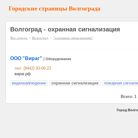
Городские страницы Волгограда
Волгоград - охранная сигнализация
»
»
Все города
Волгоград
"охранная сигнализация"
ООО "Вираг"
|
Оборудование
тел: (8442) 93-06-22
вираг.рф
видеонаблюдение
охранная сигнализация
пожарная сигнали
Всего: 1
Город Волго