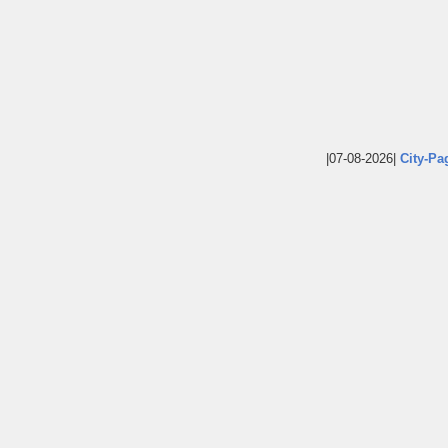
|07-08-2026|
City-Pa