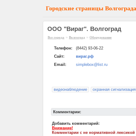
Городские страницы Волгоград
ООО "Вираг". Волгоград
»
»
Все города
Волгоград
Оборудование
Телефон:
(8442) 93-06-22
Сайт:
вираг.рф
Email:
simplebox@list.ru
видеонаблюдение
охранная сигнализация
Комментарии:
Добавить комментарий:
Внимание!
Комментарии с не нормативной лексикой