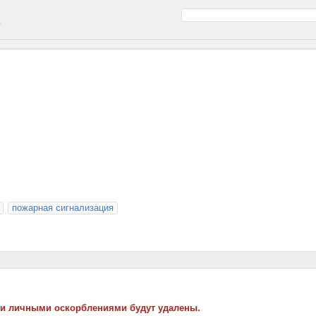
а
пожарная сигнализация
 и личными оскорблениями будут удалены.