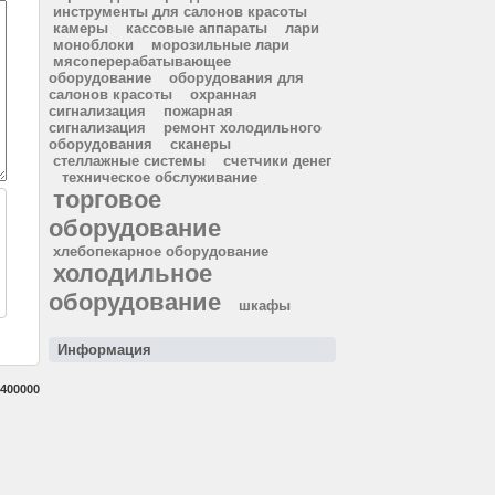
инструменты для салонов красоты
камеры
кассовые аппараты
лари
моноблоки
морозильные лари
мясоперерабатывающее
оборудование
оборудования для
салонов красоты
охранная
сигнализация
пожарная
сигнализация
ремонт холодильного
оборудования
сканеры
стеллажные системы
счетчики денег
техническое обслуживание
торговое
оборудование
хлебопекарное оборудование
холодильное
оборудование
шкафы
Информация
400000