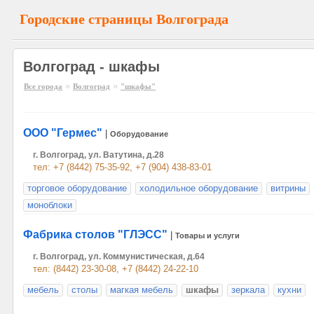
Городские страницы Волгограда
Волгоград - шкафы
»
»
Все города
Волгоград
"шкафы"
ООО "Гермес"
|
Оборудование
г. Волгоград, ул. Ватутина, д.28
тел: +7 (8442) 75-35-92, +7 (904) 438-83-01
торговое оборудование
холодильное оборудование
витрины
моноблоки
Фабрика столов "ГЛЭСС"
|
Товары и услуги
г. Волгоград, ул. Коммунистическая, д.64
тел: (8442) 23-30-08, +7 (8442) 24-22-10
мебель
столы
магкая мебель
шкафы
зеркала
кухни