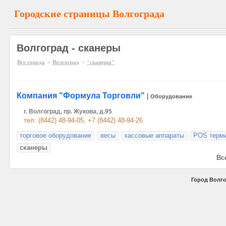
Городские страницы Волгограда
Волгоград - сканеры
»
»
Все города
Волгоград
"сканеры"
Компания "Формула Торговли"
|
Оборудование
г. Волгоград, пр. Жукова, д.95
тел: (8442) 48-94-05, +7 (8442) 48-94-26
торговое оборудование
весы
кассовые аппараты
POS терм
сканеры
Все
Город Волго