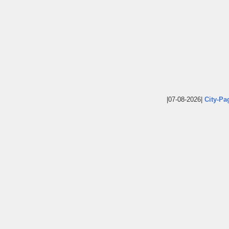
|07-08-2026|
City-Pa