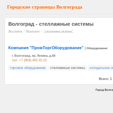
Городские страницы Волгограда
Волгоград - стеллажные системы
»
»
Все города
Волгоград
"стеллажные системы"
Компания "ПромТоргОборудование"
|
Оборудование
г. Волгоград, пр. Ленина, д.88
тел: +7 (904) 402-31-15
торговое оборудование
стеллажные системы
холодильное о
Всего: 1
Город Волго