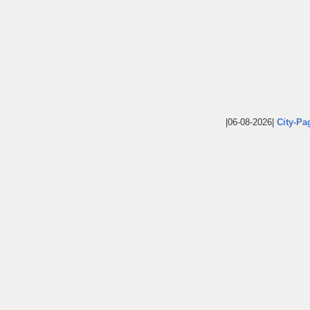
|06-08-2026|
City-Pa