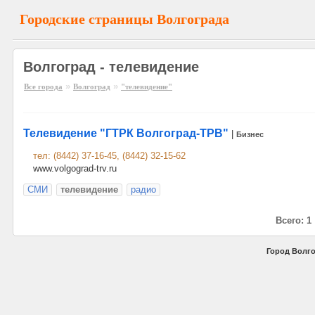
Городские страницы Волгограда
Волгоград - телевидение
»
»
Все города
Волгоград
"телевидение"
Телевидение "ГТРК Волгоград-ТРВ"
|
Бизнес
тел: (8442) 37-16-45, (8442) 32-15-62
www.volgograd-trv.ru
СМИ
телевидение
радио
Всего: 1
Город Волго