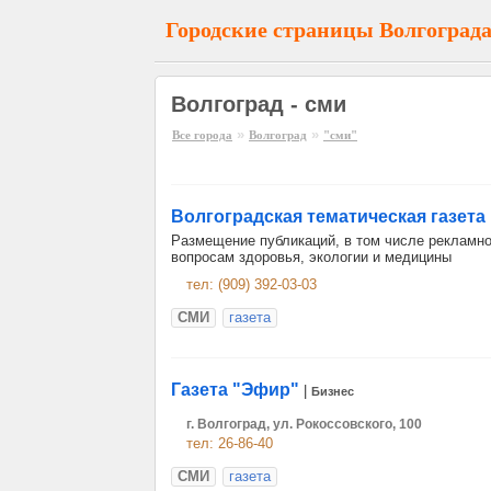
Городские страницы Волгоград
Волгоград - сми
»
»
Все города
Волгоград
"сми"
Волгоградская тематическая газета
Размещение публикаций, в том числе рекламно
вопросам здоровья, экологии и медицины
тел: (909) 392-03-03
СМИ
газета
Газета "Эфир"
|
Бизнес
г. Волгоград, ул. Рокоссовского, 100
тел: 26-86-40
СМИ
газета