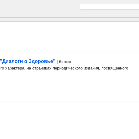
а
 "Диалоги о Здоровье"
|
Бизнес
го характера, на страницах периодического издания, посвященного