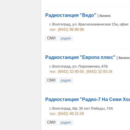
Радиостанция "Ведо"
|
Бизнес
г. Волгоград, ул. Краснознаменская 15а, офис
тел: (8442) 98-98-98
СМИ
радио
Радиостанция "Европа плюс"
|
Бизнес
г. Волгоград, ул. Пархоменко, 47Б
тел: (8442) 32-90-50, (8442) 32-93-34
СМИ
радио
Радиостанция "Радио-7 На Семи Хо
г. Волгоград, б/р. 30 лет Победы, 74А
тел: (8442) 48-31-59
СМИ
радио