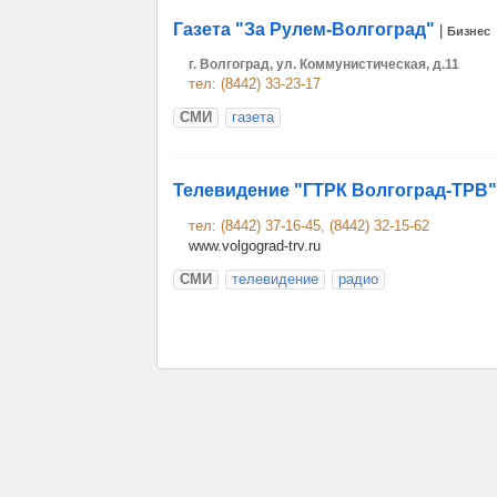
Газета "За Рулем-Волгоград"
|
Бизнес
г. Волгоград, ул. Коммунистическая, д.11
тел: (8442) 33-23-17
СМИ
газета
Телевидение "ГТРК Волгоград-ТРВ"
тел: (8442) 37-16-45, (8442) 32-15-62
www.volgograd-trv.ru
СМИ
телевидение
радио