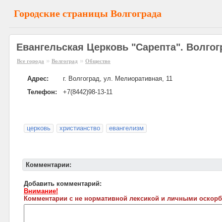
Городские страницы Волгограда
Евангельская Церковь "Сарепта". Волгог
»
»
Все города
Волгоград
Общество
Адрес:
г. Волгоград, ул. Мелиоративная, 11
Телефон:
+7(8442)98-13-11
церковь
христианство
евангелизм
Комментарии:
Добавить комментарий:
Внимание!
Комментарии с не нормативной лексикой и личными оскорб