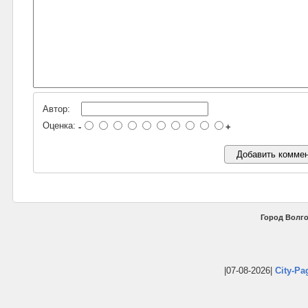
Автор:
Оценка:
-
+
Город Волго
|07-08-2026|
City-Pa