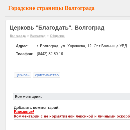
Городские страницы Волгограда
Церковь "Благодать". Волгоград
»
»
Все города
Волгоград
Общество
Адрес:
г. Волгоград, ул. Хорошева, 12, Ост.Больница УВД
Телефон:
(8442) 32-89-16
церковь
христианство
Комментарии:
Добавить комментарий:
Внимание!
Комментарии с не нормативной лексикой и личными оскорб