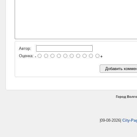
Автор:
Оценка:
-
+
Город Волго
|09-08-2026|
City-Pa