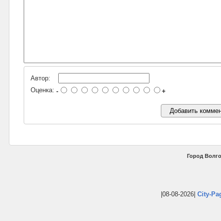
Автор:
Оценка:
-
+
Город Волго
|08-08-2026|
City-Pa