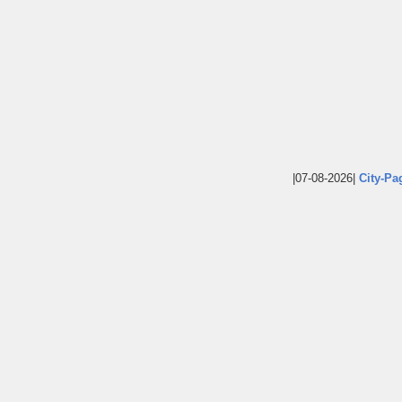
|07-08-2026|
City-Pa