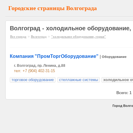
Городские страницы Волгограда
Волгоград - холодильное оборудование, 
»
»
Все города
Волгоград
"холодильное оборудование, горки"
Компания "ПромТоргОборудование"
|
Оборудование
г. Волгоград, пр. Ленина, д.88
тел: +7 (904) 402-31-15
торговое оборудование
стеллажные системы
холодильное о
Всего: 1
Город Волго