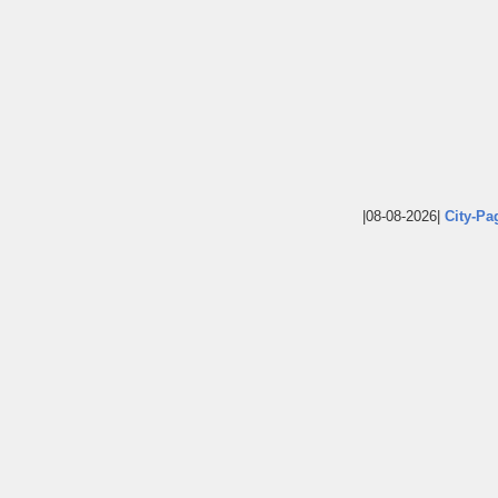
|08-08-2026|
City-Pa