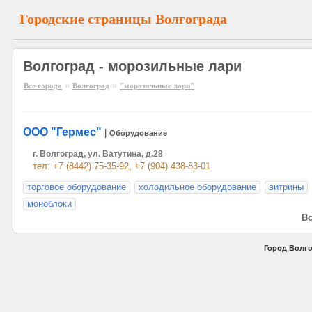
Городские страницы Волгограда
Волгоград - морозильные лари
»
»
Все города
Волгоград
"морозильные лари"
ООО "Гермес"
|
Оборудование
г. Волгоград, ул. Ватутина, д.28
тел: +7 (8442) 75-35-92, +7 (904) 438-83-01
торговое оборудование
холодильное оборудование
витрины
моноблоки
Вс
Город Волго