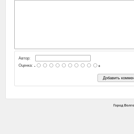
Автор:
Оценка:
-
+
Город Волго