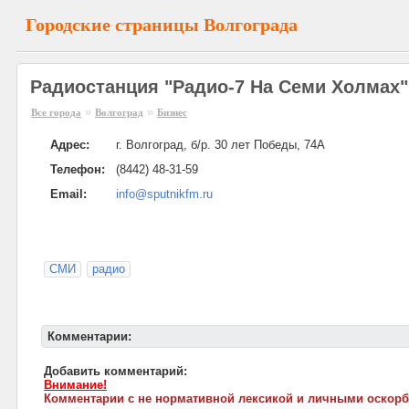
Городские страницы Волгограда
Радиостанция "Радио-7 На Семи Холмах"
»
»
Все города
Волгоград
Бизнес
Адрес:
г. Волгоград, б/р. 30 лет Победы, 74А
Телефон:
(8442) 48-31-59
Email:
info@sputnikfm.ru
СМИ
радио
Комментарии:
Добавить комментарий:
Внимание!
Комментарии с не нормативной лексикой и личными оскорб