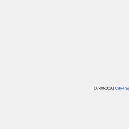
|07-08-2026|
City-Pa