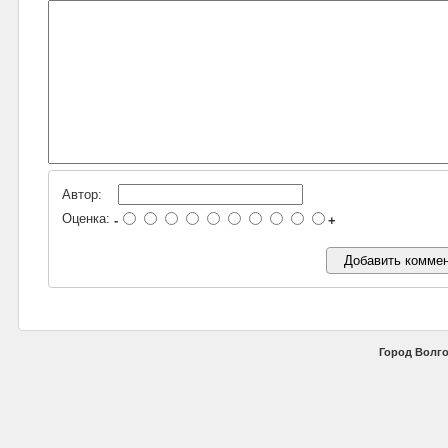
Автор:
Оценка:
-
+
Город Волго