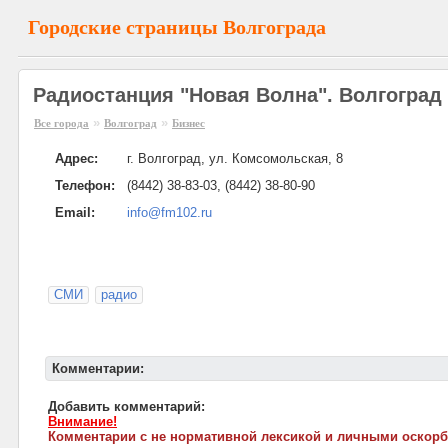
Городские страницы Волгограда
Радиостанция "Новая Волна". Волгоград
»
»
Все города
Волгоград
Бизнес
Адрес:
г. Волгоград, ул. Комсомольская, 8
Телефон:
(8442) 38-83-03, (8442) 38-80-90
Email:
info@fm102.ru
СМИ
радио
Комментарии:
Добавить комментарий:
Внимание!
Комментарии с не нормативной лексикой и личными оскорб