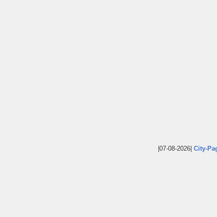
|07-08-2026|
City-Pa