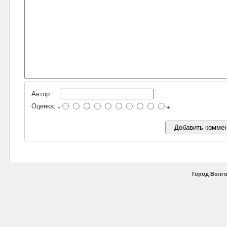
Автор:
Оценка:
-
+
Город Волго