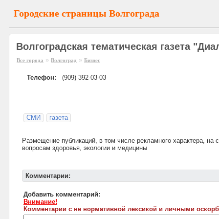
Городские страницы Волгограда
Волгоградская тематическая газета "Диа
»
»
Все города
Волгоград
Бизнес
Телефон:
(909) 392-03-03
СМИ
газета
Размещение публикаций, в том числе рекламного характера, на 
вопросам здоровья, экологии и медицины
Комментарии:
Добавить комментарий:
Внимание!
Комментарии с не нормативной лексикой и личными оскорб