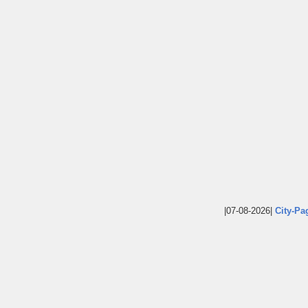
|07-08-2026|
City-Pa