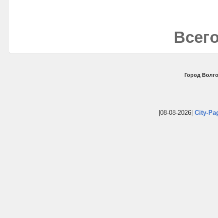
Всего
Город Волго
|08-08-2026|
City-Pa