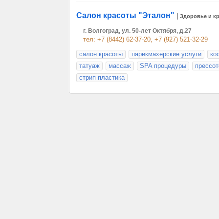
Cалон красоты "Эталон"
|
Здоровье и к
г. Волгоград, ул. 50-лет Октября, д.27
тел: +7 (8442) 62-37-20, +7 (927) 521-32-29
салон красоты
парикмахерские услуги
ко
татуаж
массаж
SPA процедуры
прессот
стрип пластика