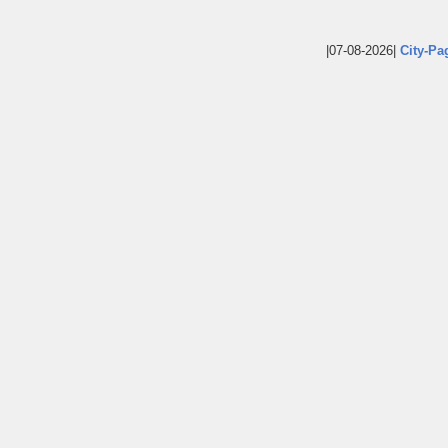
|07-08-2026|
City-Pa