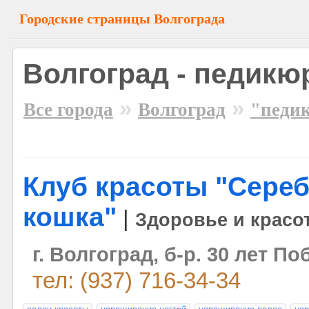
Городские страницы Волгограда
Волгоград - педикю
»
»
Все города
Волгоград
"педи
Клуб красоты "Сере
кошка"
|
Здоровье и красо
г. Волгоград, б-р. 30 лет По
тел: (937) 716-34-34