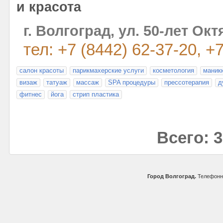
и красота
г. Волгоград, ул. 50-лет Окт
тел: +7 (8442) 62-37-20, +
салон красоты
парикмахерские услуги
косметология
маник
визаж
татуаж
массаж
SPA процедуры
прессотерапия
д
фитнес
йога
стрип пластика
Всего: 3
Город Волгоград.
Телефонны