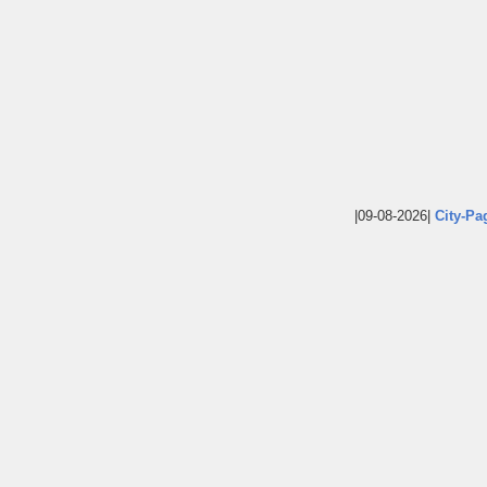
|09-08-2026|
City-Pa