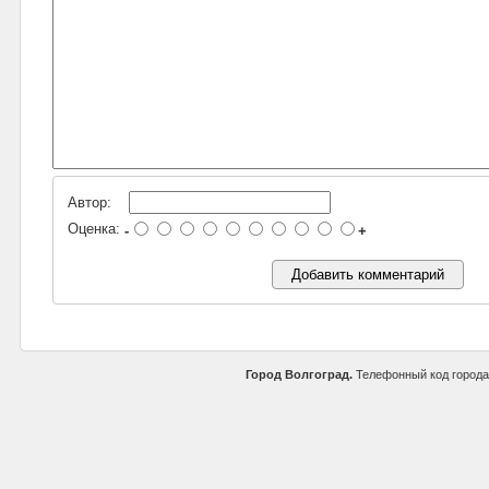
Автор:
Оценка:
-
+
Город Волгоград.
Телефонный код город