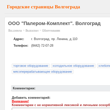
Городские страницы Волгограда
ООО "Палером-Комплект". Волгоград
»
»
Все города
Волгоград
Оборудование
Адрес:
г. Волгоград, пр. Ленина, д.110
Телефон:
(8442) 72-07-28
торговое оборудование
холодильное оборудование
хлебоп
мясоперерабатывающее оборудование
Комментарии:
Добавить комментарий:
Внимание!
Комментарии с не нормативной лексикой и личными оскорб