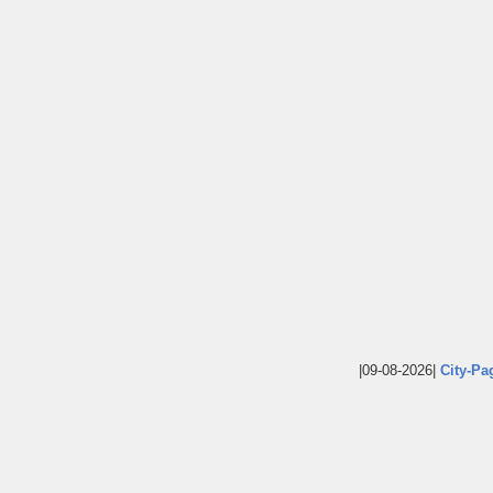
|09-08-2026|
City-Pa